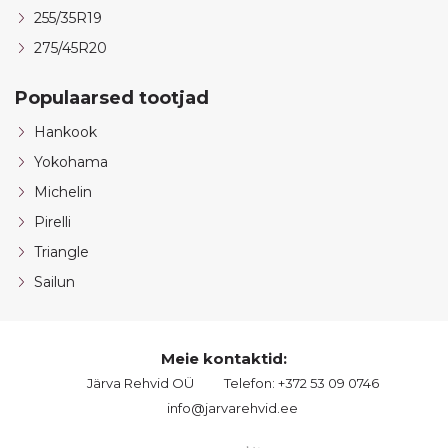
255/35R19
275/45R20
Populaarsed tootjad
Hankook
Yokohama
Michelin
Pirelli
Triangle
Sailun
Meie kontaktid:
Järva Rehvid OÜ
Telefon: +372 53 09 0746
info@jarvarehvid.ee