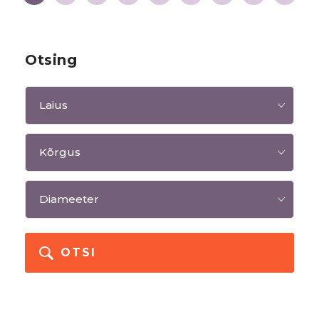
Otsing
OTSI