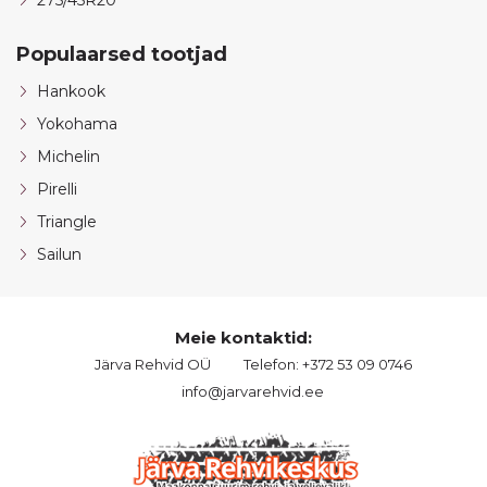
275/45R20
Populaarsed tootjad
Hankook
Yokohama
Michelin
Pirelli
Triangle
Sailun
Meie kontaktid:
Järva Rehvid OÜ
Telefon: +372 53 09 0746
info@jarvarehvid.ee