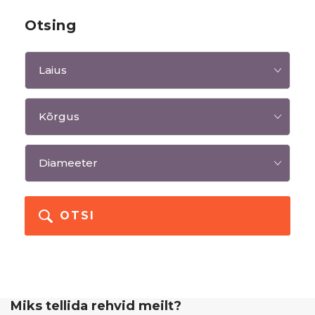
Otsing
OTSI
Miks tellida rehvid meilt?