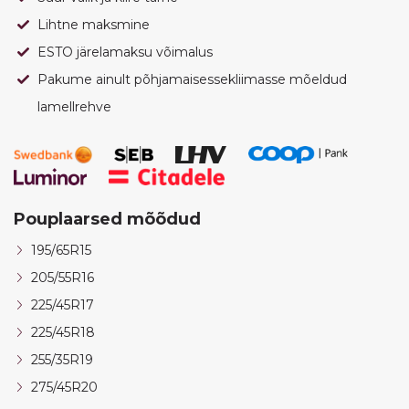
Lihtne maksmine
ESTO järelamaksu võimalus
Pakume ainult põhjamaisessekliimasse mõeldud
lamellrehve
Pouplaarsed mõõdud
195/65R15
205/55R16
225/45R17
225/45R18
255/35R19
275/45R20