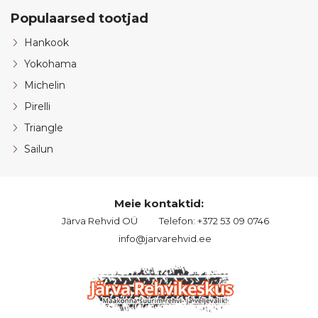
Populaarsed tootjad
Hankook
Yokohama
Michelin
Pirelli
Triangle
Sailun
Meie kontaktid:
Järva Rehvid OÜ
Telefon: +372 53 09 0746
info@jarvarehvid.ee