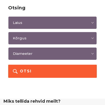
Otsing
OTSI
Miks tellida rehvid meilt?