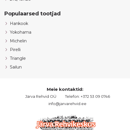
Populaarsed tootjad
Hankook
Yokohama
Michelin
Pirelli
Triangle
Sailun
Meie kontaktid:
Järva Rehvid OÜ
Telefon: +372 53 09 0746
info@jarvarehvid.ee