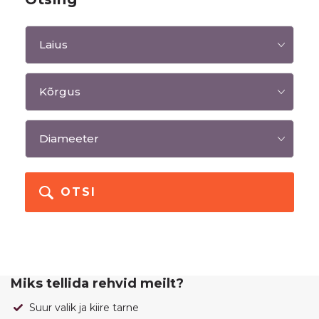
OTSI
Miks tellida rehvid meilt?
Suur valik ja kiire tarne