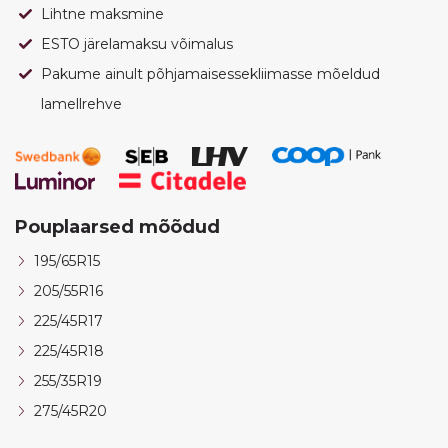
Lihtne maksmine
ESTO järelamaksu võimalus
Pakume ainult põhjamaisessekliimasse mõeldud
lamellrehve
Pouplaarsed mõõdud
195/65R15
205/55R16
225/45R17
225/45R18
255/35R19
275/45R20