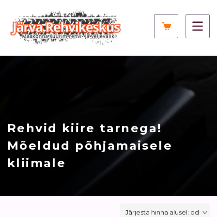
Rehvid kiire tarnega!
Mõeldud põhjamaisele
kliimale