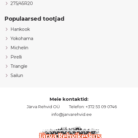
275/45R20
Populaarsed tootjad
Hankook
Yokohama
Michelin
Pirelli
Triangle
Sailun
Meie kontaktid:
Järva Rehvid OÜ
Telefon: +372 53 09 0746
info@jarvarehvid.ee