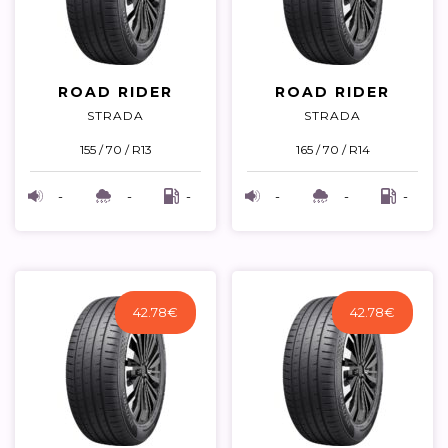
ROAD RIDER
ROAD RIDER
STRADA
STRADA
155 / 70 / R13
165 / 70 / R14
-
-
-
-
-
-
42.78
€
42.78
€