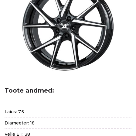
Toote andmed:
Laius: 7.5
Diameeter: 18
Velje ET: 38