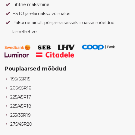
Lihtne maksmine
ESTO järelamaksu võimalus
Pakume ainult põhjamaisessekliimasse mõeldud
lamellrehve
Pouplaarsed mõõdud
195/65R15
205/55R16
225/45R17
225/45R18
255/35R19
275/45R20