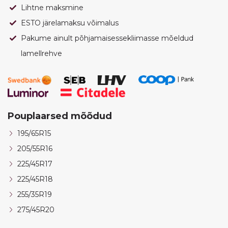
Lihtne maksmine
ESTO järelamaksu võimalus
Pakume ainult põhjamaisessekliimasse mõeldud
lamellrehve
Pouplaarsed mõõdud
195/65R15
205/55R16
225/45R17
225/45R18
255/35R19
275/45R20