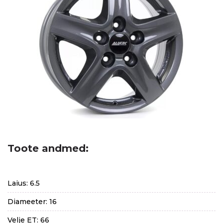
Toote andmed:
Laius: 6.5
Diameeter: 16
Velje ET: 66