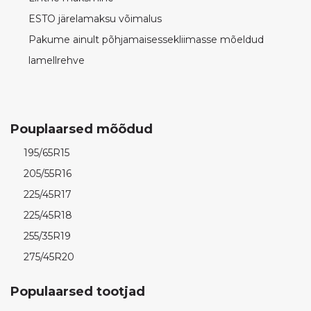
ESTO järelamaksu võimalus
Pakume ainult põhjamaisessekliimasse mõeldud
lamellrehve
Pouplaarsed mõõdud
195/65R15
205/55R16
225/45R17
225/45R18
255/35R19
275/45R20
Populaarsed tootjad