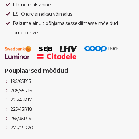
Lihtne maksmine
ESTO järelamaksu võimalus
Pakume ainult põhjamaisessekliimasse mõeldud
lamellrehve
Pouplaarsed mõõdud
195/65R15
205/55R16
225/45R17
225/45R18
255/35R19
275/45R20