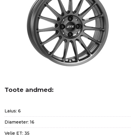
Toote andmed:
Laius: 6
Diameeter: 16
Velje ET: 35