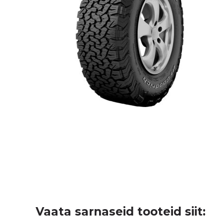
Vaata sarnaseid tooteid siit: