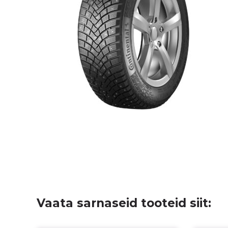
Vaata sarnaseid tooteid siit: