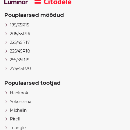
Pouplaarsed mõõdud
195/65R15
205/55R16
225/45R17
225/45R18
255/35R19
275/45R20
Populaarsed tootjad
Hankook
Yokohama
Michelin
Pirelli
Triangle