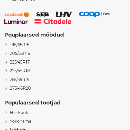
Pouplaarsed mõõdud
195/65R15
205/55R16
225/45R17
225/45R18
255/35R19
275/45R20
Populaarsed tootjad
Hankook
Yokohama