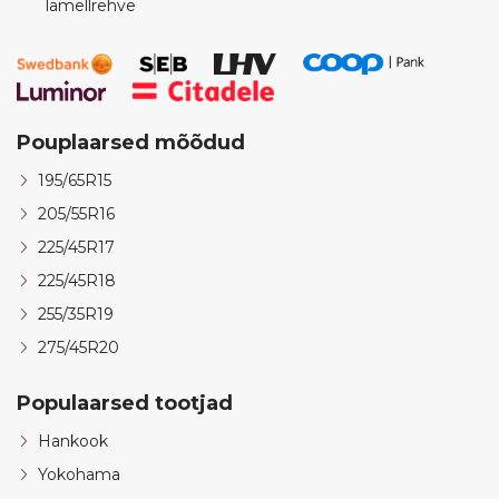
lamellrehve
Pouplaarsed mõõdud
195/65R15
205/55R16
225/45R17
225/45R18
255/35R19
275/45R20
Populaarsed tootjad
Hankook
Yokohama