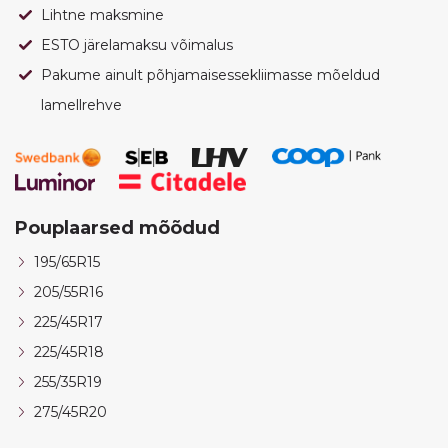
Lihtne maksmine
ESTO järelamaksu võimalus
Pakume ainult põhjamaisessekliimasse mõeldud
lamellrehve
Pouplaarsed mõõdud
195/65R15
205/55R16
225/45R17
225/45R18
255/35R19
275/45R20