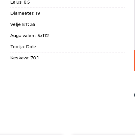
Laius: 8.5
Diameeter: 19
Velje ET: 35
Augu valem: 5x112
Tootja: Dotz
Keskava: 70.1