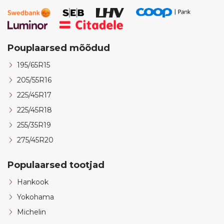
Pouplaarsed mõõdud
195/65R15
205/55R16
225/45R17
225/45R18
255/35R19
275/45R20
Populaarsed tootjad
Hankook
Yokohama
Michelin