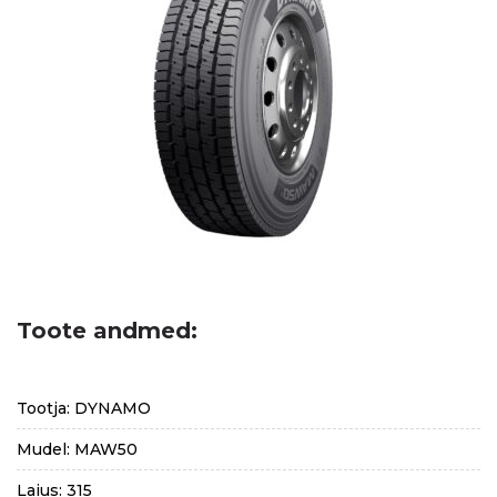
Toote andmed:
Tootja: DYNAMO
Mudel: MAW50
Laius: 315