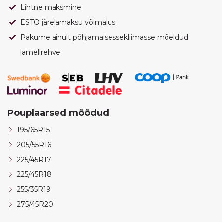
Lihtne maksmine
ESTO järelamaksu võimalus
Pakume ainult põhjamaisessekliimasse mõeldud
lamellrehve
Pouplaarsed mõõdud
195/65R15
205/55R16
225/45R17
225/45R18
255/35R19
275/45R20