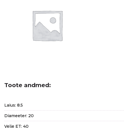
Toote andmed:
Laius: 8.5
Diameeter: 20
Velje ET: 40