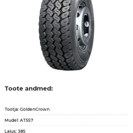
Toote andmed:
Tootja: GoldenCrown
Mudel: AT557
Laius: 385