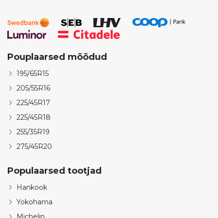
Pouplaarsed mõõdud
195/65R15
205/55R16
225/45R17
225/45R18
255/35R19
275/45R20
Populaarsed tootjad
Hankook
Yokohama
Michelin