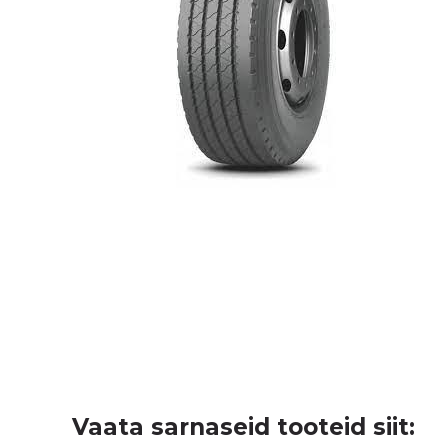
Vaata sarnaseid tooteid siit: