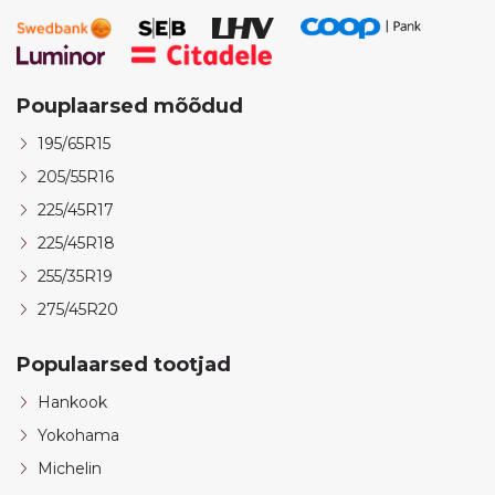
Pouplaarsed mõõdud
195/65R15
205/55R16
225/45R17
225/45R18
255/35R19
275/45R20
Populaarsed tootjad
Hankook
Yokohama
Michelin