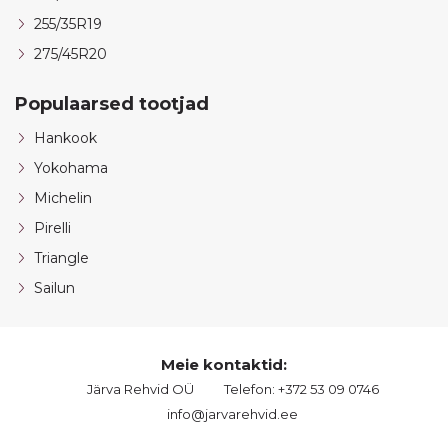
255/35R19
275/45R20
Populaarsed tootjad
Hankook
Yokohama
Michelin
Pirelli
Triangle
Sailun
Meie kontaktid:
Järva Rehvid OÜ
Telefon: +372 53 09 0746
info@jarvarehvid.ee