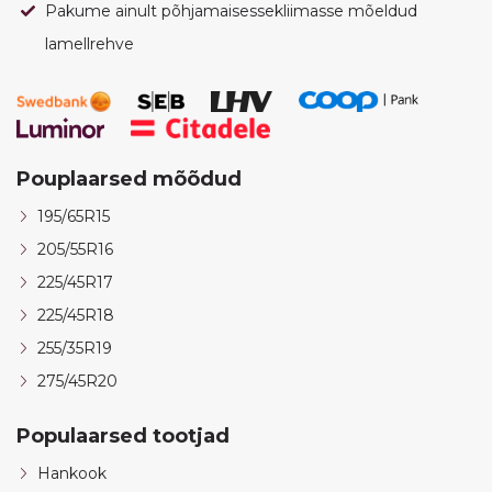
Pakume ainult põhjamaisessekliimasse mõeldud
lamellrehve
Pouplaarsed mõõdud
195/65R15
205/55R16
225/45R17
225/45R18
255/35R19
275/45R20
Populaarsed tootjad
Hankook