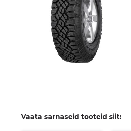
Vaata sarnaseid tooteid siit: