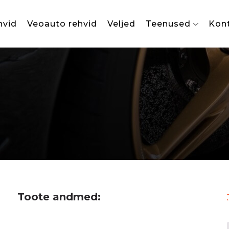
hvid
Veoauto rehvid
Veljed
Teenused
Kon
Toote andmed: