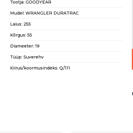
Tootja: GOODYEAR
Mudel: WRANGLER DURATRAC
Laius: 255
Kõrgus: 55
Diameeter: 19
Tüüp: Suverehv
Kiirus/koormusindeks: Q/111