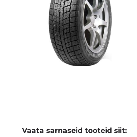
Vaata sarnaseid tooteid siit: