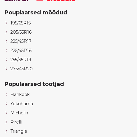
Pouplaarsed mõõdud
195/65R15
205/55R16
225/45R17
225/45R18
255/35R19
275/45R20
Populaarsed tootjad
Hankook
Yokohama
Michelin
Pirelli
Triangle