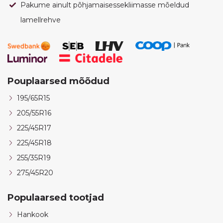
Pakume ainult põhjamaisessekliimasse mõeldud
lamellrehve
Pouplaarsed mõõdud
195/65R15
205/55R16
225/45R17
225/45R18
255/35R19
275/45R20
Populaarsed tootjad
Hankook