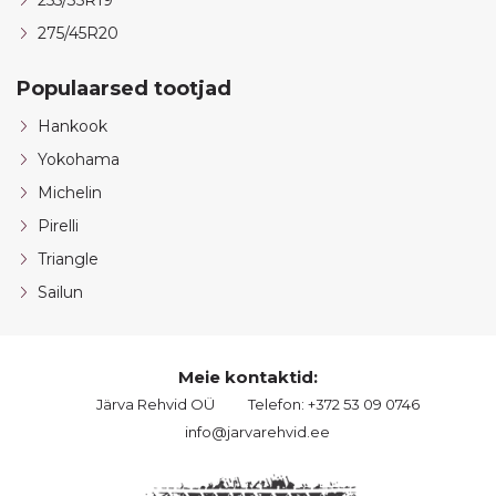
255/35R19
275/45R20
Populaarsed tootjad
Hankook
Yokohama
Michelin
Pirelli
Triangle
Sailun
Meie kontaktid:
Järva Rehvid OÜ
Telefon: +372 53 09 0746
info@jarvarehvid.ee