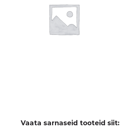
Vaata sarnaseid tooteid siit: