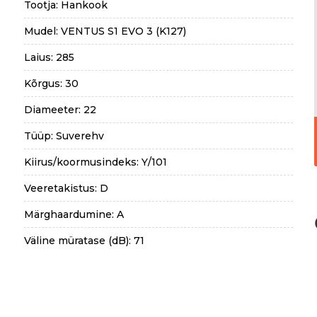
Tootja: Hankook
Mudel: VENTUS S1 EVO 3 (K127)
Laius: 285
Kõrgus: 30
Diameeter: 22
Tüüp: Suverehv
Kiirus/koormusindeks: Y/101
Veeretakistus: D
Märghaardumine: A
Väline müratase (dB): 71