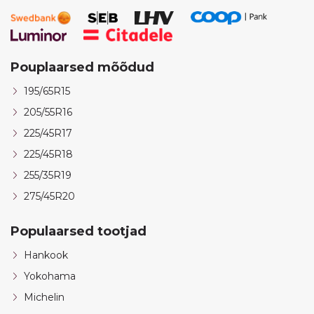
Pouplaarsed mõõdud
195/65R15
205/55R16
225/45R17
225/45R18
255/35R19
275/45R20
Populaarsed tootjad
Hankook
Yokohama
Michelin