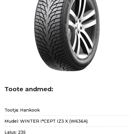
Toote andmed:
Tootja: Hankook
Mudel: WINTER I*CEPT IZ3 X (W636A)
Laius: 235