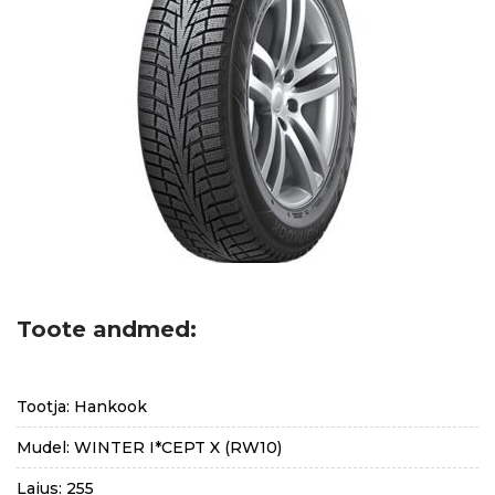
Toote andmed:
Tootja: Hankook
Mudel: WINTER I*CEPT X (RW10)
Laius: 255