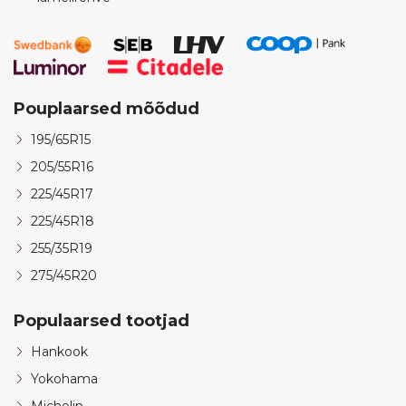
Pouplaarsed mõõdud
195/65R15
205/55R16
225/45R17
225/45R18
255/35R19
275/45R20
Populaarsed tootjad
Hankook
Yokohama