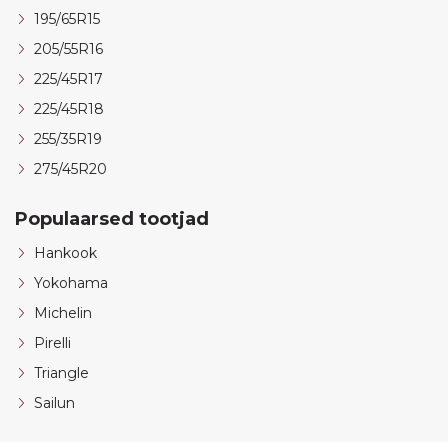
195/65R15
205/55R16
225/45R17
225/45R18
255/35R19
275/45R20
Populaarsed tootjad
Hankook
Yokohama
Michelin
Pirelli
Triangle
Sailun