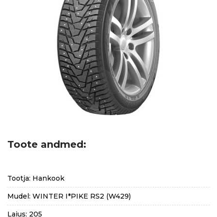
Toote andmed:
Tootja: Hankook
Mudel: WINTER I*PIKE RS2 (W429)
Laius: 205