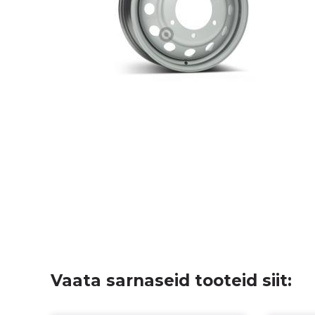
Vaata sarnaseid tooteid siit: