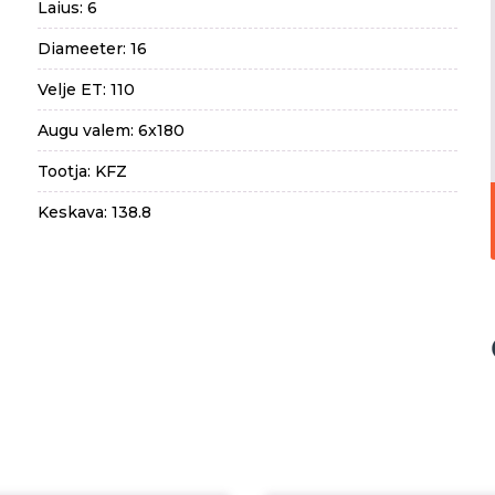
Laius: 6
Diameeter: 16
Velje ET: 110
Augu valem: 6x180
Tootja: KFZ
Keskava: 138.8