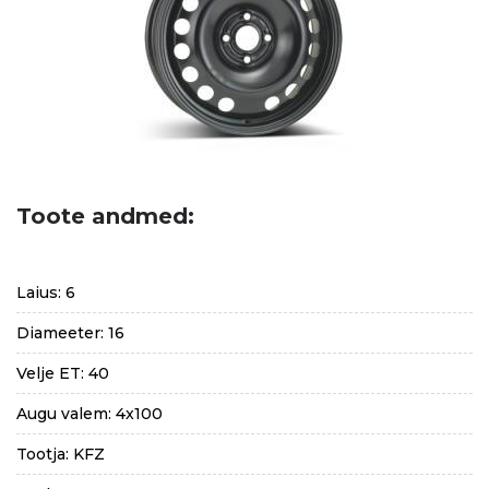
Toote andmed:
Laius: 6
Diameeter: 16
Velje ET: 40
Augu valem: 4x100
Tootja: KFZ