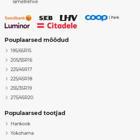
lamellrehve
Pouplaarsed mõõdud
195/65R15
205/55R16
225/45R17
225/45R18
255/35R19
275/45R20
Populaarsed tootjad
Hankook
Yokohama