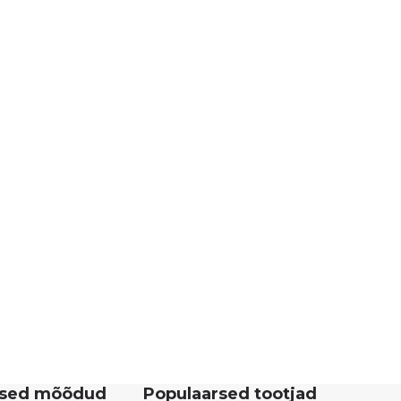
rsed mõõdud
Populaarsed tootjad