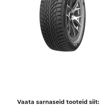
Vaata sarnaseid tooteid siit: