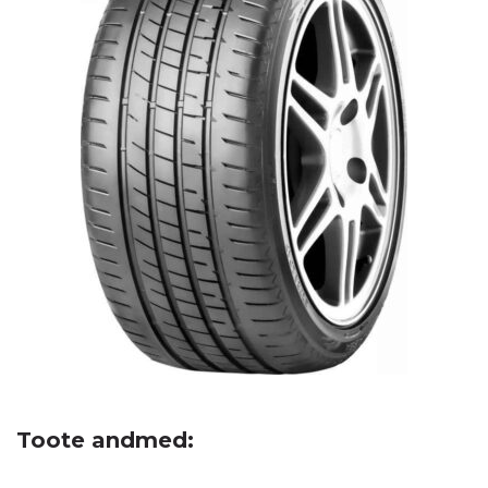
Toote andmed: