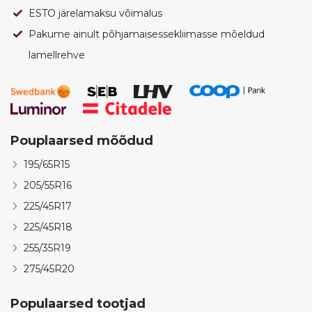
ESTO järelamaksu võimalus
Pakume ainult põhjamaisessekliimasse mõeldud
lamellrehve
Pouplaarsed mõõdud
195/65R15
205/55R16
225/45R17
225/45R18
255/35R19
275/45R20
Populaarsed tootjad