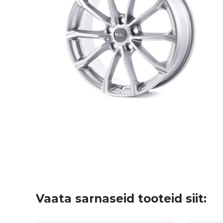
Vaata sarnaseid tooteid siit: