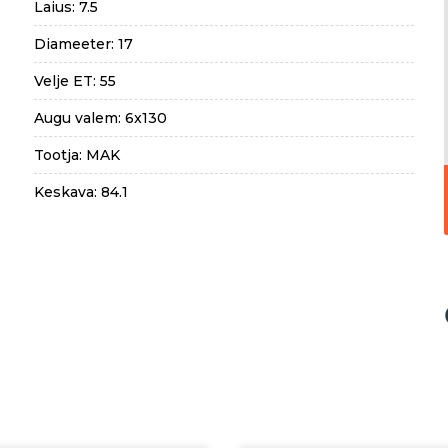
Laius: 7.5
Diameeter: 17
Velje ET: 55
Augu valem: 6x130
Tootja: MAK
Keskava: 84.1