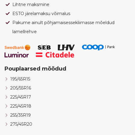
Lihtne maksmine
ESTO järelamaksu võimalus
Pakume ainult põhjamaisessekliimasse mõeldud
lamellrehve
Pouplaarsed mõõdud
195/65R15
205/55R16
225/45R17
225/45R18
255/35R19
275/45R20