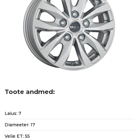
Toote andmed:
Laius: 7
Diameeter: 17
Velje ET: 55