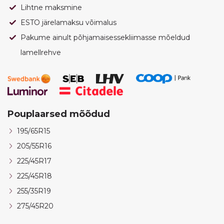
Lihtne maksmine
ESTO järelamaksu võimalus
Pakume ainult põhjamaisessekliimasse mõeldud
lamellrehve
Pouplaarsed mõõdud
195/65R15
205/55R16
225/45R17
225/45R18
255/35R19
275/45R20