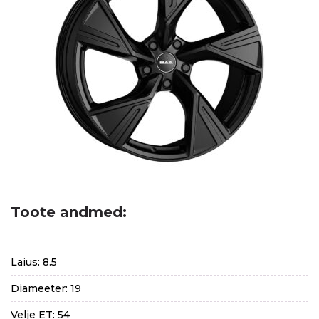
Toote andmed:
Laius: 8.5
Diameeter: 19
Velje ET: 54