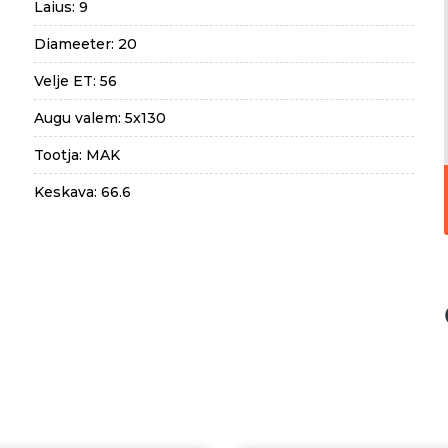
Laius: 9
Diameeter: 20
Velje ET: 56
Augu valem: 5x130
Tootja: MAK
Keskava: 66.6