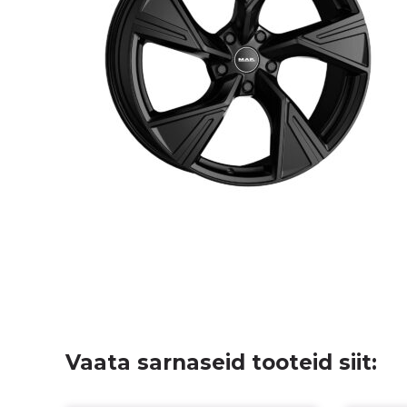
Vaata sarnaseid tooteid siit: