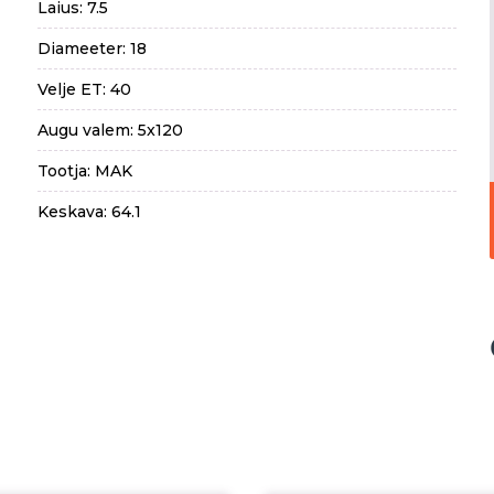
Laius: 7.5
Diameeter: 18
Velje ET: 40
Augu valem: 5x120
Tootja: MAK
Keskava: 64.1