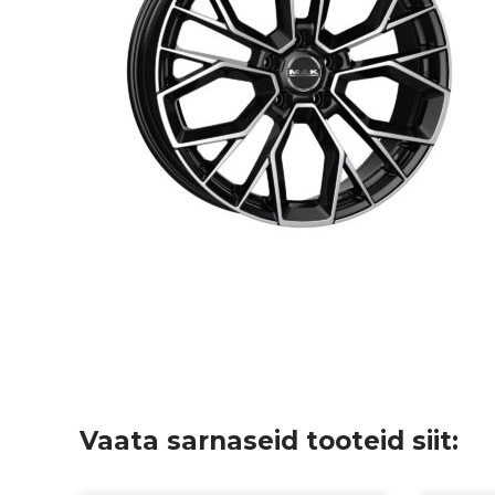
Vaata sarnaseid tooteid siit: