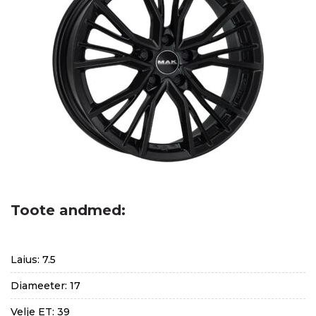
Toote andmed:
Laius: 7.5
Diameeter: 17
Velje ET: 39