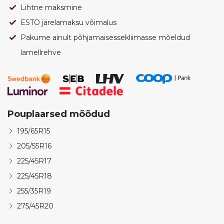
Lihtne maksmine
ESTO järelamaksu võimalus
Pakume ainult põhjamaisessekliimasse mõeldud
lamellrehve
Pouplaarsed mõõdud
195/65R15
205/55R16
225/45R17
225/45R18
255/35R19
275/45R20