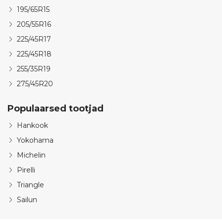
195/65R15
205/55R16
225/45R17
225/45R18
255/35R19
275/45R20
Populaarsed tootjad
Hankook
Yokohama
Michelin
Pirelli
Triangle
Sailun