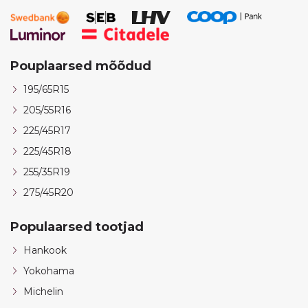
Pouplaarsed mõõdud
195/65R15
205/55R16
225/45R17
225/45R18
255/35R19
275/45R20
Populaarsed tootjad
Hankook
Yokohama
Michelin