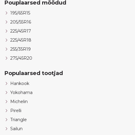
Pouplaarsed mõõdud
195/65R15
205/55R16
225/45R17
225/45R18
255/35R19
275/45R20
Populaarsed tootjad
Hankook
Yokohama
Michelin
Pirelli
Triangle
Sailun