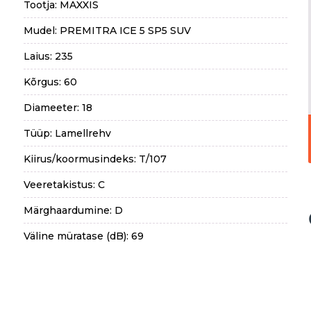
Tootja: MAXXIS
Mudel: PREMITRA ICE 5 SP5 SUV
Laius: 235
Kõrgus: 60
Diameeter: 18
Tüüp: Lamellrehv
Kiirus/koormusindeks: T/107
Veeretakistus: C
Märghaardumine: D
Väline müratase (dB): 69