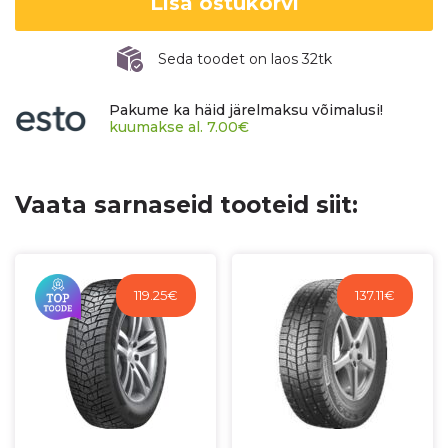
Lisa ostukorvi
NORTH+
kogus
Seda toodet on laos 32tk
Pakume ka häid järelmaksu võimalusi!
kuumakse al.
7.00
€
Vaata sarnaseid tooteid siit:
119.25
€
137.11
€