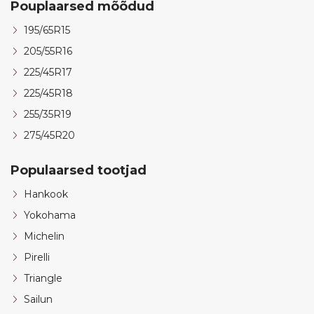
Pouplaarsed mõõdud
195/65R15
205/55R16
225/45R17
225/45R18
255/35R19
275/45R20
Populaarsed tootjad
Hankook
Yokohama
Michelin
Pirelli
Triangle
Sailun