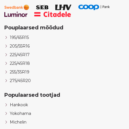
Pouplaarsed mõõdud
195/65R15
205/55R16
225/45R17
225/45R18
255/35R19
275/45R20
Populaarsed tootjad
Hankook
Yokohama
Michelin